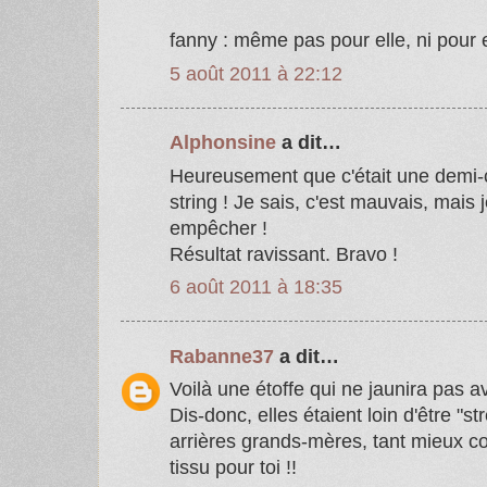
fanny : même pas pour elle, ni pour e
5 août 2011 à 22:12
Alphonsine
a dit…
Heureusement que c'était une demi-c
string ! Je sais, c'est mauvais, mais 
empêcher !
Résultat ravissant. Bravo !
6 août 2011 à 18:35
Rabanne37
a dit…
Voilà une étoffe qui ne jaunira pas a
Dis-donc, elles étaient loin d'être "st
arrières grands-mères, tant mieux 
tissu pour toi !!