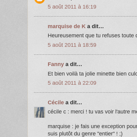
5 août 2011 à 16:19
marquise de K
a dit…
Heureusement que tu refuses toute
5 août 2011 à 18:59
Fanny
a dit…
Et bien voilà ta jolie minette bien culo
5 août 2011 à 22:09
Cécile
a dit…
cécile c : merci ! tu vas voir l'autre mo
marquise : je fais une exception pour 
suis plutôt du genre "entier" ! ;)