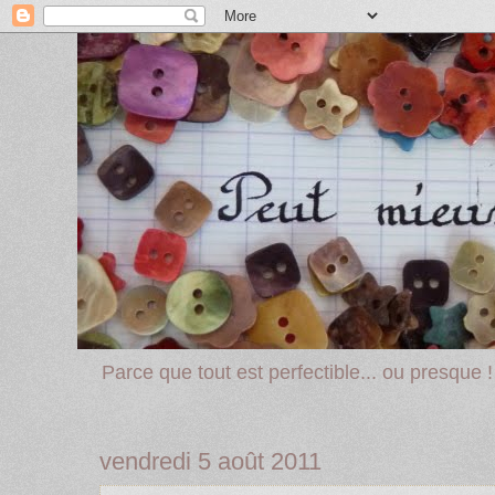
Parce que tout est perfectible... ou presque !
vendredi 5 août 2011